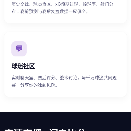
历史交锋、球员热区、xG预期进球、控球率、射门分
布，赛前预测与赛后复盘数据一应俱全。
💬
球迷社区
实时聊天室、赛后评分、战术讨论，与千万球迷共同观
赛，分享你的独到见解。