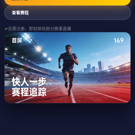
查看赛程
无需注册，即刻体验部分赛事直播