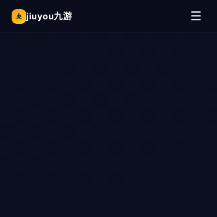
☰
jiuyou九游
⛹️