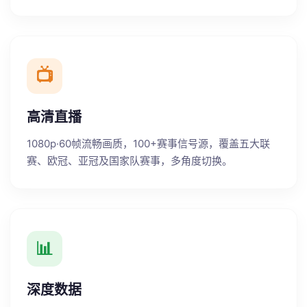
📺
高清直播
1080p·60帧流畅画质，100+赛事信号源，覆盖五大联
赛、欧冠、亚冠及国家队赛事，多角度切换。
📊
深度数据