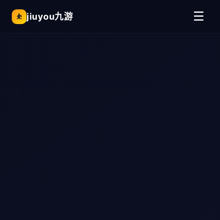
☰
jiuyou九游
⛹️