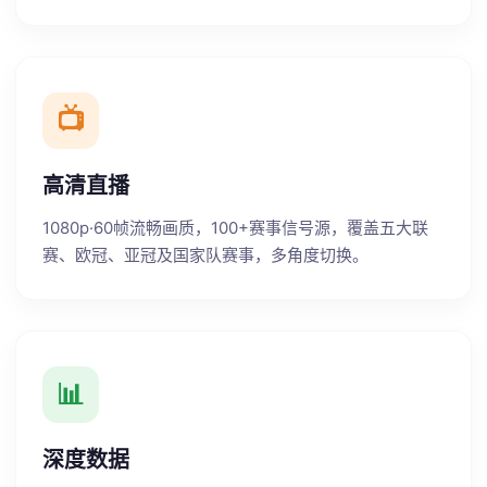
📺
高清直播
1080p·60帧流畅画质，100+赛事信号源，覆盖五大联
赛、欧冠、亚冠及国家队赛事，多角度切换。
📊
深度数据