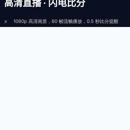
高清直播 · 闪电比分
1080p 高清画质，60 帧流畅播放，0.5 秒比分提醒
进球弹窗、红黄牌提醒、换人信息实时推送
100+ 赛事信号源，覆盖五大联赛、欧冠、国家队
多视角切换，支持画中画、后台播放
2 : 1
皇马 vs 巴萨
72'
LIVE
拜仁 vs 多特蒙德
21:00
即将开始
3 : 0
尤文图斯 vs AC米兰
完赛
1 : 1
巴黎 vs 曼城
34'
LIVE