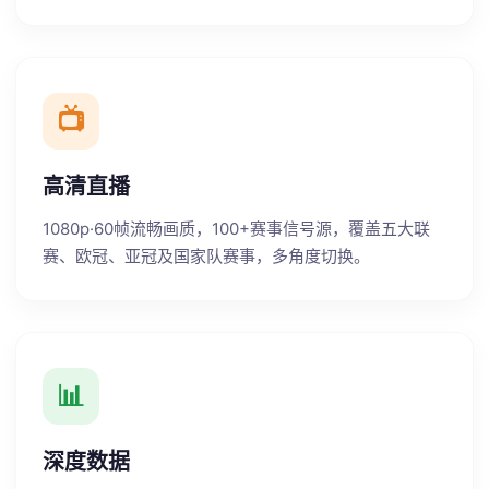
📺
高清直播
1080p·60帧流畅画质，100+赛事信号源，覆盖五大联
赛、欧冠、亚冠及国家队赛事，多角度切换。
📊
深度数据