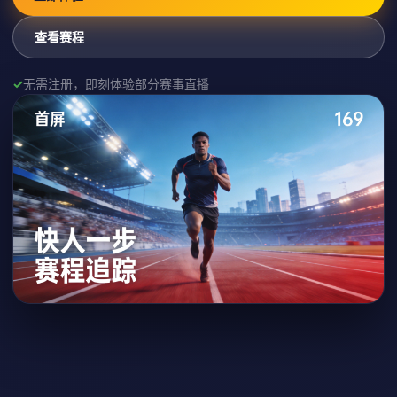
查看赛程
无需注册，即刻体验部分赛事直播