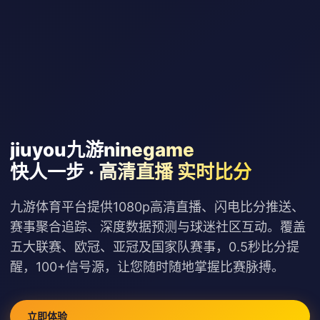
jiuyou九游ninegame
快人一步 · 高清直播
实时比分
九游体育平台提供1080p高清直播、闪电比分推送、
赛事聚合追踪、深度数据预测与球迷社区互动。覆盖
五大联赛、欧冠、亚冠及国家队赛事，0.5秒比分提
醒，100+信号源，让您随时随地掌握比赛脉搏。
立即体验