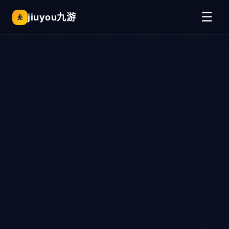
☰
jiuyou九游
⛹️