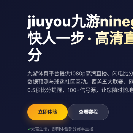
jiuyou九游nin
快人一步 · 高清
分
九游体育平台提供1080p高清直播、闪电比
数据预测与球迷社区互动。覆盖五大联赛、
0.5秒比分提醒，100+信号源，让您随时随
立即体验
查看赛程
无需注册，即刻体验部分赛事直播