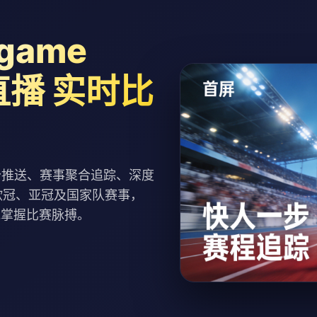
egame
直播
实时比
分推送、赛事聚合追踪、深度
欧冠、亚冠及国家队赛事，
地掌握比赛脉搏。