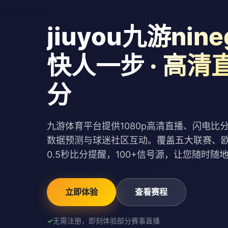
jiuyou九游nin
快人一步 · 高清
分
九游体育平台提供1080p高清直播、闪电比
数据预测与球迷社区互动。覆盖五大联赛、
0.5秒比分提醒，100+信号源，让您随时随
立即体验
查看赛程
无需注册，即刻体验部分赛事直播