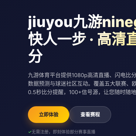
jiuyou九游nin
快人一步 · 高清
分
九游体育平台提供1080p高清直播、闪电比
数据预测与球迷社区互动。覆盖五大联赛、
0.5秒比分提醒，100+信号源，让您随时随
立即体验
查看赛程
无需注册，即刻体验部分赛事直播