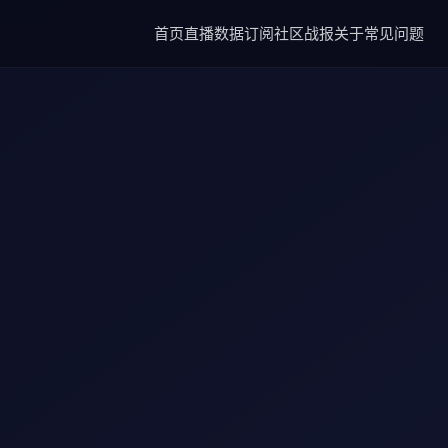
首页
直播
数据
订阅
社区
战报
关于
常见问题